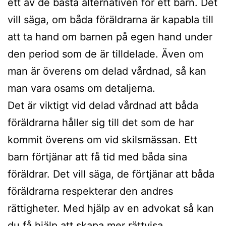
ett av de bästa alternativen för ett barn. Det
vill säga, om båda föräldrarna är kapabla till
att ta hand om barnen på egen hand under
den period som de är tilldelade. Även om
man är överens om delad vårdnad, så kan
man vara osams om detaljerna.
Det är viktigt vid delad vårdnad att båda
föräldrarna håller sig till det som de har
kommit överens om vid skilsmässan. Ett
barn förtjänar att få tid med båda sina
föräldrar. Det vill säga, de förtjänar att båda
föräldrarna respekterar den andres
rättigheter. Med hjälp av en advokat så kan
du få hjälp att skapa mer rättvisa