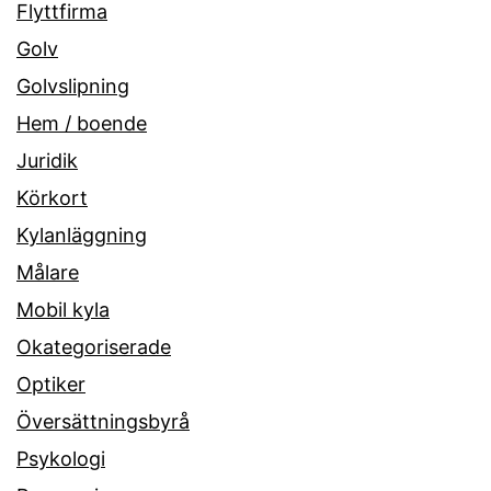
Flyttfirma
Golv
Golvslipning
Hem / boende
Juridik
Körkort
Kylanläggning
Målare
Mobil kyla
Okategoriserade
Optiker
Översättningsbyrå
Psykologi