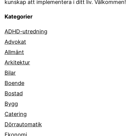
kunskap att implementera i ditt liv. Välkommen!
Kategorier
ADHD-utredning
Advokat
Allmänt
Arkitektur
Bilar
Boende
Bostad
Bygg
Catering
Dörrautomatik
Ekonomi