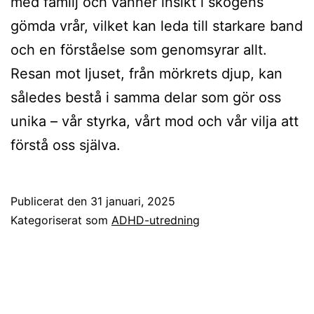
med familj och vänner insikt i skogens
gömda vrår, vilket kan leda till starkare band
och en förståelse som genomsyrar allt.
Resan mot ljuset, från mörkrets djup, kan
således bestå i samma delar som gör oss
unika – vår styrka, vårt mod och vår vilja att
förstå oss själva.
Publicerat den
31 januari, 2025
Kategoriserat som
ADHD-utredning