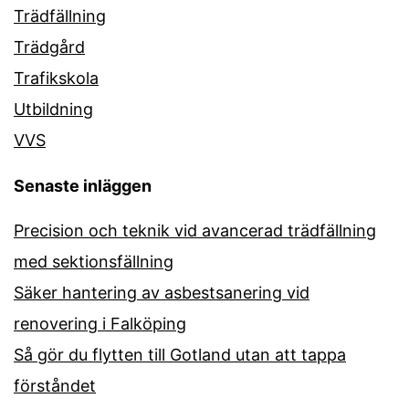
Trädfällning
Trädgård
Trafikskola
Utbildning
VVS
Senaste inläggen
Precision och teknik vid avancerad trädfällning
med sektionsfällning
Säker hantering av asbestsanering vid
renovering i Falköping
Så gör du flytten till Gotland utan att tappa
förståndet