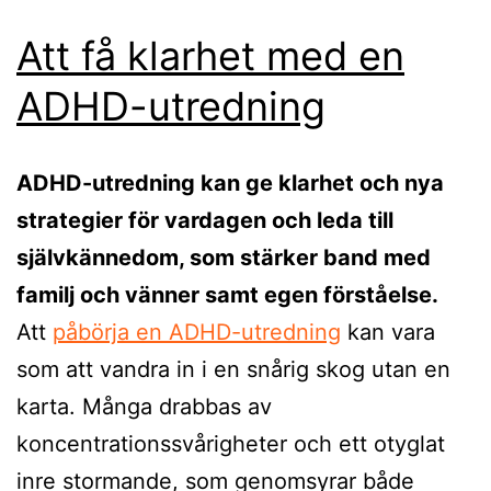
Att få klarhet med en
ADHD-utredning
ADHD-utredning kan ge klarhet och nya
strategier för vardagen och leda till
självkännedom, som stärker band med
familj och vänner samt egen förståelse.
Att
påbörja en ADHD-utredning
kan vara
som att vandra in i en snårig skog utan en
karta. Många drabbas av
koncentrationssvårigheter och ett otyglat
inre stormande, som genomsyrar både