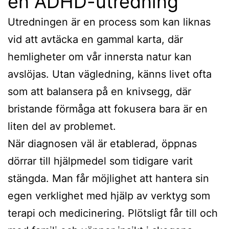
en ADHD-utredning
Utredningen är en process som kan liknas
vid att avtäcka en gammal karta, där
hemligheter om vår innersta natur kan
avslöjas. Utan vägledning, känns livet ofta
som att balansera på en knivsegg, där
bristande förmåga att fokusera bara är en
liten del av problemet.
När diagnosen väl är etablerad, öppnas
dörrar till hjälpmedel som tidigare varit
stängda. Man får möjlighet att hantera sin
egen verklighet med hjälp av verktyg som
terapi och medicinering. Plötsligt får till och