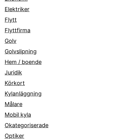
Elektriker
Flytt
Flyttfirma
Golv
Golvslipning
Hem / boende
Juridik
Körkort
Kylanläggning
Målare
Mobil kyla
Okategoriserade
Optiker