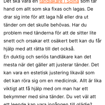
Det ska vara en
tandläkare i Solna
som tar
hand om allt som ska fixas och lagas. De
drar sig inte för att laga hål eller dra ut
tänder om det skulle behövas. Har du
problem med tänderna för att de sitter lite
snett och orsakar ett osäkert bett kan du får
hjälp med att rätta till det också.
En duktig och seriös tandläkare kan det
mesta när det gäller att justerar tänder. Det
kan vara en estetisk justering likaväl som
det kan röra sig om en medicinsk. Allt är lika
viktigt att få hjälp med om man har ett
bekymmer med sina tänder. Du vet väl att
ett leende kan vara ingången till glädje?