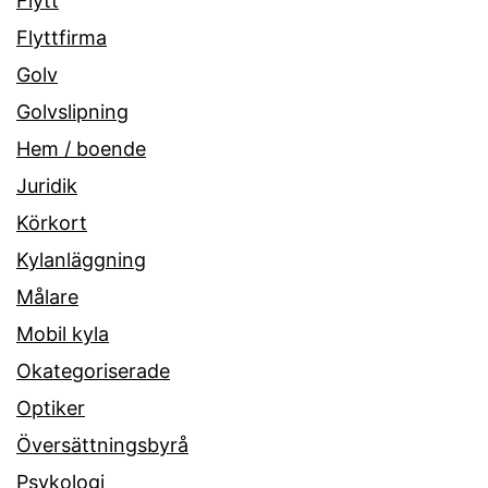
Flytt
Flyttfirma
Golv
Golvslipning
Hem / boende
Juridik
Körkort
Kylanläggning
Målare
Mobil kyla
Okategoriserade
Optiker
Översättningsbyrå
Psykologi