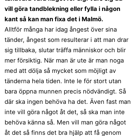
vill göra tandblekning eller fylla i någon
kant så kan man fixa det i Malmö.
Alltför många har idag ångest över sina
tänder, ångest som resulterar i att man drar
sig tillbaka, slutar träffa människor och blir
mer försiktig. När man är ute är man noga
med att dölja så mycket som möjligt av
tänderna hela tiden. Inte le för stort utan
bara öppna munnen precis nödvändigt. Så
där ska ingen behöva ha det. Även fast man
inte vill göra något åt det, så ska man inte
behöva känna så. Men vill man göra något
åt det så finns det bra hjälp att få genom