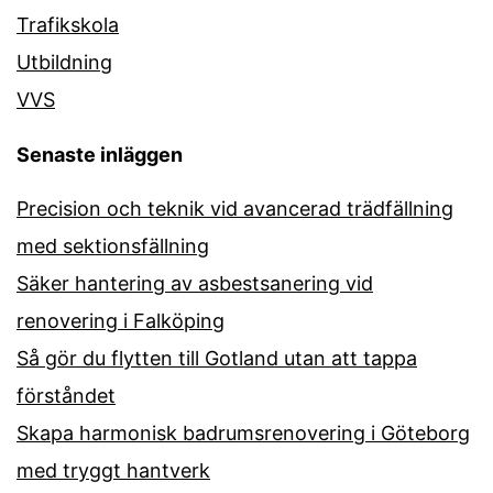
Trafikskola
Utbildning
VVS
Senaste inläggen
Precision och teknik vid avancerad trädfällning
med sektionsfällning
Säker hantering av asbestsanering vid
renovering i Falköping
Så gör du flytten till Gotland utan att tappa
förståndet
Skapa harmonisk badrumsrenovering i Göteborg
med tryggt hantverk