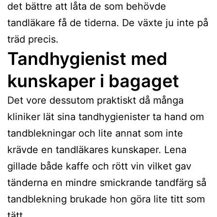
det bättre att låta de som behövde
tandläkare få de tiderna. De växte ju inte på
träd precis.
Tandhygienist med
kunskaper i bagaget
Det vore dessutom praktiskt då många
kliniker lät sina tandhygienister ta hand om
tandblekningar och lite annat som inte
krävde en tandläkares kunskaper. Lena
gillade både kaffe och rött vin vilket gav
tänderna en mindre smickrande tandfärg så
tandblekning brukade hon göra lite titt som
tätt.