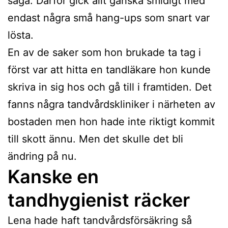
säga. Därför gick allt ganska smidigt med
endast några små hang-ups som snart var
lösta.
En av de saker som hon brukade ta tag i
först var att hitta en tandläkare hon kunde
skriva in sig hos och gå till i framtiden. Det
fanns några tandvårdskliniker i närheten av
bostaden men hon hade inte riktigt kommit
till skott ännu. Men det skulle det bli
ändring på nu.
Kanske en
tandhygienist räcker
Lena hade haft tandvårdsförsäkring så