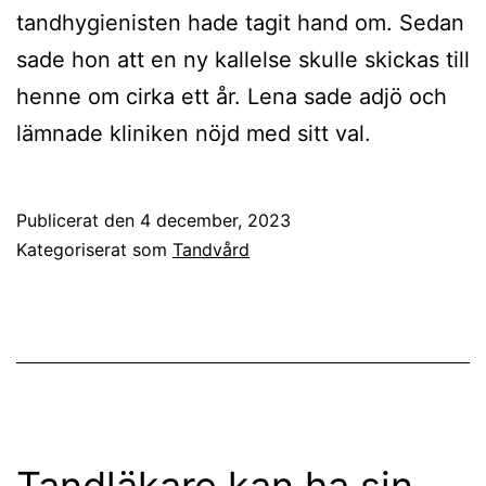
tandhygienisten hade tagit hand om. Sedan
sade hon att en ny kallelse skulle skickas till
henne om cirka ett år. Lena sade adjö och
lämnade kliniken nöjd med sitt val.
Publicerat den
4 december, 2023
Kategoriserat som
Tandvård
Tandläkare kan ha sin