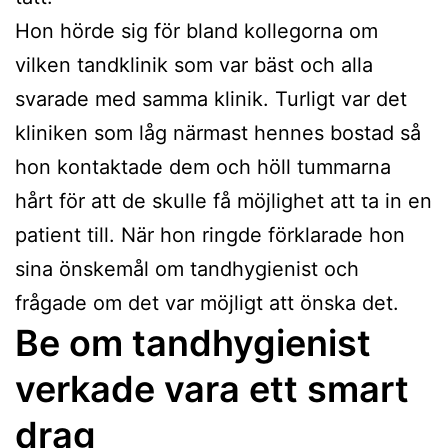
Hon hörde sig för bland kollegorna om
vilken tandklinik som var bäst och alla
svarade med samma klinik. Turligt var det
kliniken som låg närmast hennes bostad så
hon kontaktade dem och höll tummarna
hårt för att de skulle få möjlighet att ta in en
patient till. När hon ringde förklarade hon
sina önskemål om tandhygienist och
frågade om det var möjligt att önska det.
Be om tandhygienist
verkade vara ett smart
drag