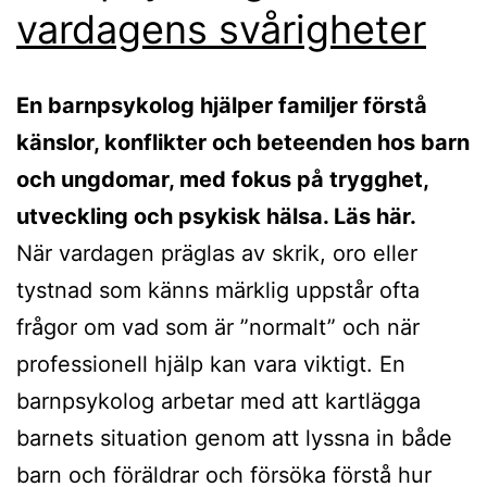
vardagens svårigheter
En barnpsykolog hjälper familjer förstå
känslor, konflikter och beteenden hos barn
och ungdomar, med fokus på trygghet,
utveckling och psykisk hälsa. Läs här.
När vardagen präglas av skrik, oro eller
tystnad som känns märklig uppstår ofta
frågor om vad som är ”normalt” och när
professionell hjälp kan vara viktigt. En
barnpsykolog arbetar med att kartlägga
barnets situation genom att lyssna in både
barn och föräldrar och försöka förstå hur