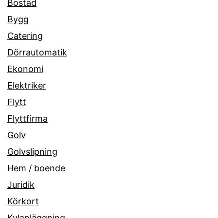
Bostad
Bygg
Catering
Dörrautomatik
Ekonomi
Elektriker
Flytt
Flyttfirma
Golv
Golvslipning
Hem / boende
Juridik
Körkort
Kylanläggning