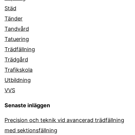
Städ
Tänder
Tandvård
Tatuering
Trädfällning
Trädgård
Trafikskola
Utbildning
VVS
Senaste inläggen
Precision och teknik vid avancerad trädfällning
med sektionsfällning