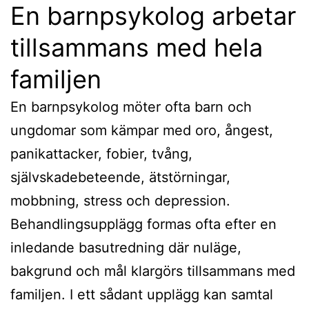
En barnpsykolog arbetar
tillsammans med hela
familjen
En barnpsykolog möter ofta barn och
ungdomar som kämpar med oro, ångest,
panikattacker, fobier, tvång,
självskadebeteende, ätstörningar,
mobbning, stress och depression.
Behandlingsupplägg formas ofta efter en
inledande basutredning där nuläge,
bakgrund och mål klargörs tillsammans med
familjen. I ett sådant upplägg kan samtal