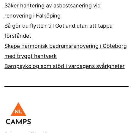
Säker hantering av asbestsanering vid
renovering i Falköping
Så gör du flytten till Gotland utan att tappa
förståndet
Skapa harmonisk badrumsrenovering i Göteborg
med tryggt hantverk
Barnpsykolog som stöd i vardagens svårigheter