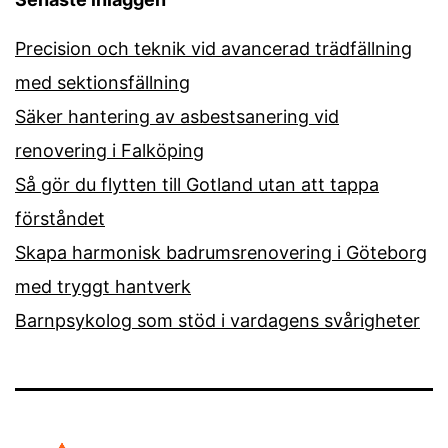
Precision och teknik vid avancerad trädfällning
med sektionsfällning
Säker hantering av asbestsanering vid
renovering i Falköping
Så gör du flytten till Gotland utan att tappa
förståndet
Skapa harmonisk badrumsrenovering i Göteborg
med tryggt hantverk
Barnpsykolog som stöd i vardagens svårigheter