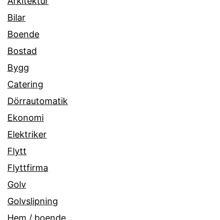
Arkitektur
Bilar
Boende
Bostad
Bygg
Catering
Dörrautomatik
Ekonomi
Elektriker
Flytt
Flyttfirma
Golv
Golvslipning
Hem / boende