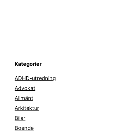
Kategorier
ADHD-utredning
Advokat
Allmänt
Arkitektur
Bilar
Boende