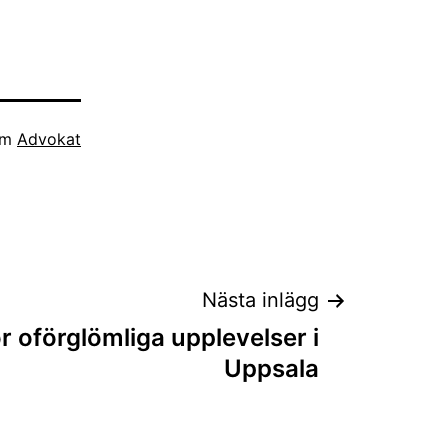
som
Advokat
Nästa inlägg
r oförglömliga upplevelser i
Uppsala