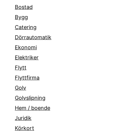
Bostad
Bygg
Catering
Dörrautomatik
Ekonomi
Elektriker
Flytt
Flyttfirma
Golv
Golvslipning
Hem / boende
Juridik
Körkort