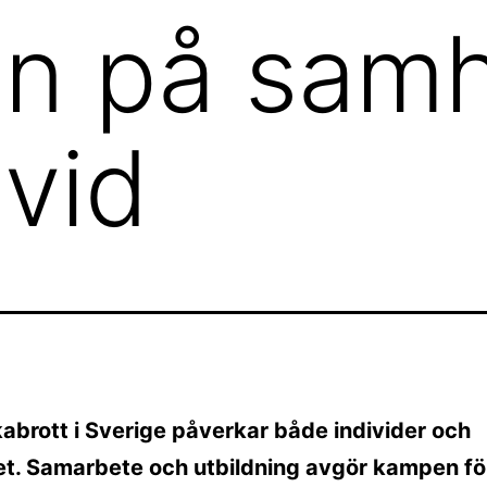
n på samh
ivid
abrott i Sverige påverkar både individer och
et. Samarbete och utbildning avgör kampen för