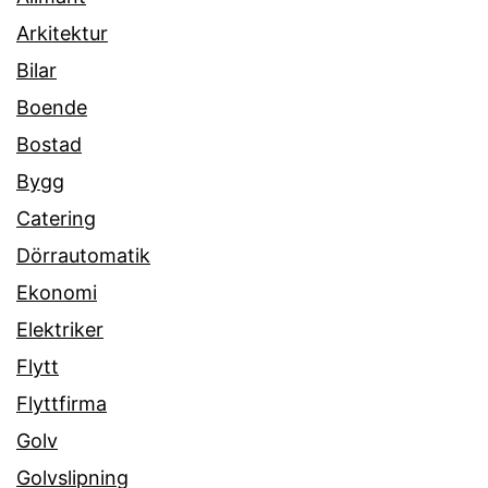
Arkitektur
Bilar
Boende
Bostad
Bygg
Catering
Dörrautomatik
Ekonomi
Elektriker
Flytt
Flyttfirma
Golv
Golvslipning