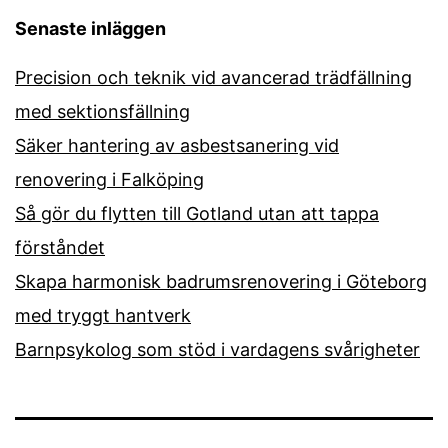
Senaste inläggen
Precision och teknik vid avancerad trädfällning
med sektionsfällning
Säker hantering av asbestsanering vid
renovering i Falköping
Så gör du flytten till Gotland utan att tappa
förståndet
Skapa harmonisk badrumsrenovering i Göteborg
med tryggt hantverk
Barnpsykolog som stöd i vardagens svårigheter