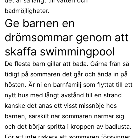
det är så långt till vatten och
badmöjligheter.
Ge barnen en
drömsommar genom att
skaffa swimmingpool
De flesta barn gillar att bada. Gärna från så
tidigt på sommaren det går och ända in på
hösten. Är ni en barnfamilj som flyttat till ett
nytt hus med långt avstånd till en strand
kanske det anas ett visst missnöje hos
barnen, särskilt när sommaren närmar sig
och det börjar spritta i kroppen av badlusta.
För att inte riskera att sommaren försvinner