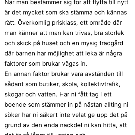
När man bestämmer sig för att flytta till nytt
är det mycket som ska stämma och kännas
rätt. Överkomlig prisklass, ett område där
man känner att man kan trivas, bra storlek
och skick på huset och en mysig trädgård
där barnen har möjlighet att leka är några
faktorer som brukar vägas in.
En annan faktor brukar vara avstånden till
sådant som butiker, skola, kollektivtrafik,
skogar och vatten. Har ni fått tag i ett
boende som stämmer in på nästan allting ni
söker har ni säkert inte velat ge upp det på
grund av den enda nackdel ni kan hitta, att