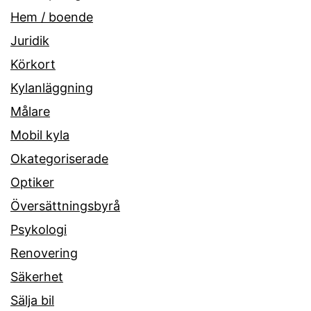
Hem / boende
Juridik
Körkort
Kylanläggning
Målare
Mobil kyla
Okategoriserade
Optiker
Översättningsbyrå
Psykologi
Renovering
Säkerhet
Sälja bil