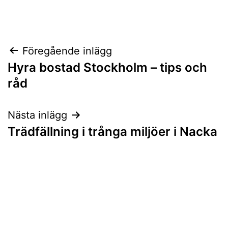
Inläggsnavigering
Föregående inlägg
Hyra bostad Stockholm – tips och
råd
Nästa inlägg
Trädfällning i trånga miljöer i Nacka