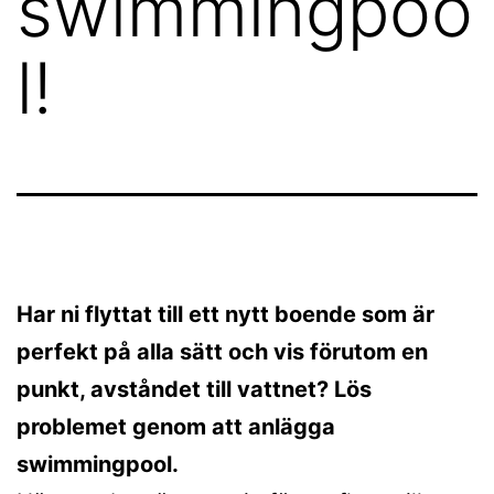
swimmingpoo
l!
Har ni flyttat till ett nytt boende som är
perfekt på alla sätt och vis förutom en
punkt, avståndet till vattnet? Lös
problemet genom att anlägga
swimmingpool.