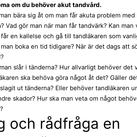
öma om du behöver akut tandvård.
man bära sig åt om man får akuta problem med
? Vad gör man när man får tandvärk? Kan man 
 får en kallelse och gå till tandläkaren som vanli
man boka en tid tidigare? När är det dags att s
d?
an slår i tänderna? Hur allvarligt behöver det v
läkaren ska behöva göra något åt det? Gäller de
lagit ut tänderna? Eller behöver tandläkaren 
ndre skador? Hur ska man veta om något behöv
?
g och rådfråga en