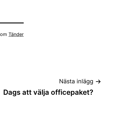
 som
Tänder
Nästa inlägg
Dags att välja officepaket?