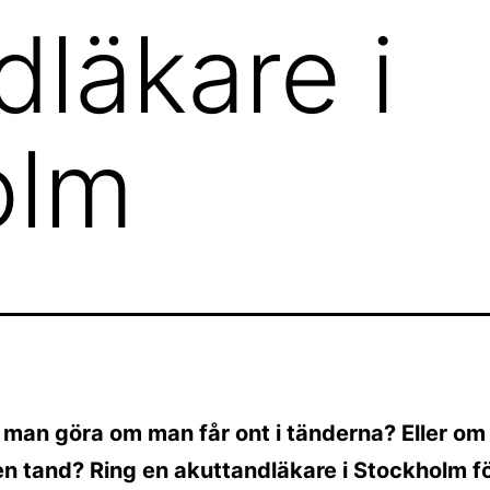
dläkare i
olm
 man göra om man får ont i tänderna? Eller o
n tand? Ring en akuttandläkare i Stockholm fö