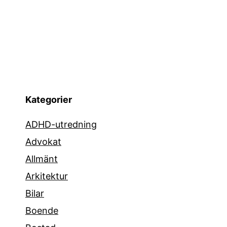
Kategorier
ADHD-utredning
Advokat
Allmänt
Arkitektur
Bilar
Boende